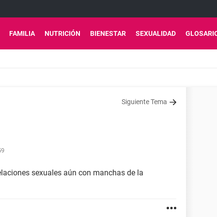
FAMILIA
NUTRICIÓN
BIENESTAR
SEXUALIDAD
GLOSARI
Siguiente Tema
59
elaciones sexuales aún con manchas de la