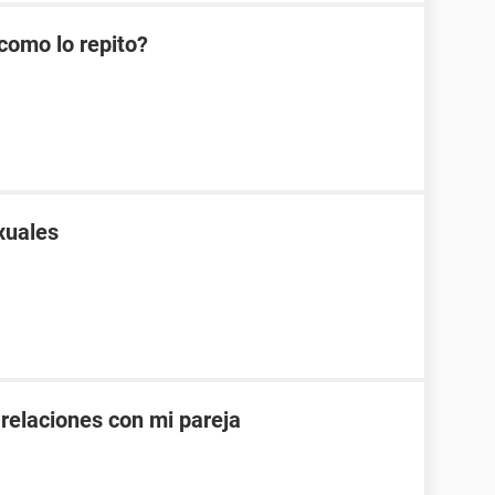
como lo repito?
xuales
 relaciones con mi pareja