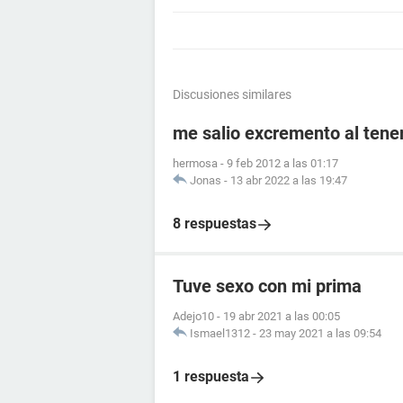
Discusiones similares
me salio excremento al tener
hermosa
-
9 feb 2012 a las 01:17
Jonas
-
13 abr 2022 a las 19:47
8 respuestas
Tuve sexo con mi prima
Adejo10
-
19 abr 2021 a las 00:05
Ismael1312
-
23 may 2021 a las 09:54
1 respuesta