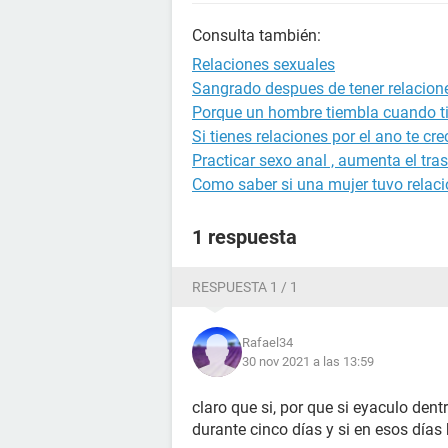
Consulta también:
Relaciones sexuales
Sangrado despues de tener relacion
Porque un hombre tiembla cuando ti
Si tienes relaciones por el ano te cre
Practicar sexo anal , aumenta el tra
Como saber si una mujer tuvo relac
1 respuesta
RESPUESTA 1 / 1
Rafael34
30 nov 2021 a las 13:59
claro que si, por que si eyaculo dent
durante cinco días y si en esos dí