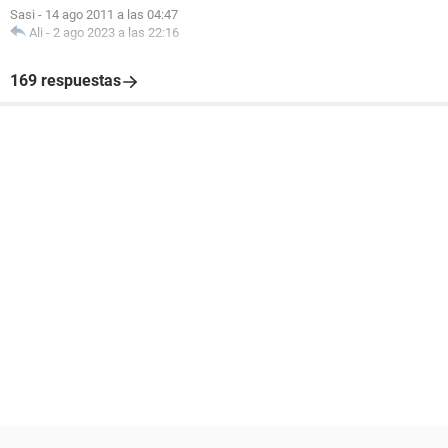
Sasi
-
14 ago 2011 a las 04:47
Ali
-
2 ago 2023 a las 22:16
169 respuestas