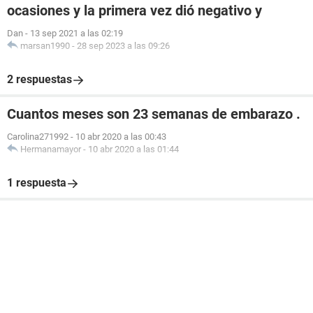
ocasiones y la primera vez dió negativo y
Dan
-
13 sep 2021 a las 02:19
marsan1990
-
28 sep 2023 a las 09:26
2 respuestas
Cuantos meses son 23 semanas de embarazo .
Carolina271992
-
10 abr 2020 a las 00:43
Hermanamayor
-
10 abr 2020 a las 01:44
1 respuesta