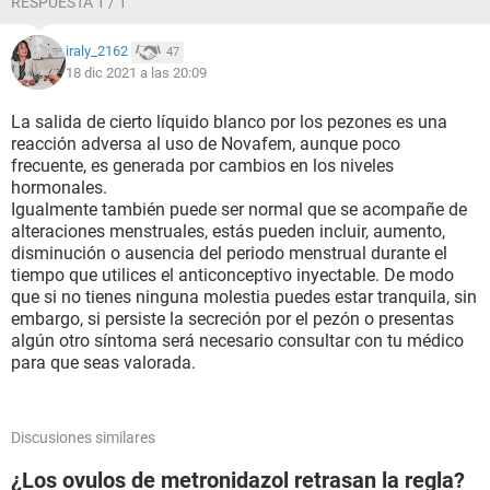
RESPUESTA 1 / 1
iraly_2162
47
18 dic 2021 a las 20:09
La salida de cierto líquido blanco por los pezones es una
reacción adversa al uso de Novafem, aunque poco
frecuente, es generada por cambios en los niveles
hormonales.
Igualmente también puede ser normal que se acompañe de
alteraciones menstruales, estás pueden incluir, aumento,
disminución o ausencia del periodo menstrual durante el
tiempo que utilices el anticonceptivo inyectable. De modo
que si no tienes ninguna molestia puedes estar tranquila, sin
embargo, si persiste la secreción por el pezón o presentas
algún otro síntoma será necesario consultar con tu médico
para que seas valorada.
Discusiones similares
¿Los ovulos de metronidazol retrasan la regla?