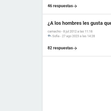
46 respuestas
¿A los hombres les gusta que
camacho
-
8 jul 2012 a las 11:18
Sofia
-
27 ago 2023 a las 14:28
82 respuestas