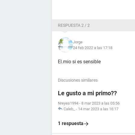
RESPUESTA 2 / 2
Jorge
24 feb 2022 a las 17:18
El.mio si es sensible
Discusiones similares
Le gusto a mi primo??
Nreyes1994
-
8 mar 2023 a las 05:56
Caleb_
-
14 mar 2023 a las 16:17
1 respuesta