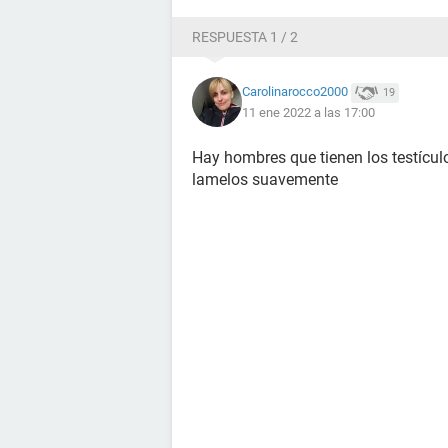
RESPUESTA 1 / 2
Carolinarocco2000
19
11 ene 2022 a las 17:00
Hay hombres que tienen los testículo
lamelos suavemente