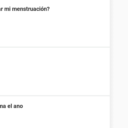
ar mi menstruación?
ama el ano