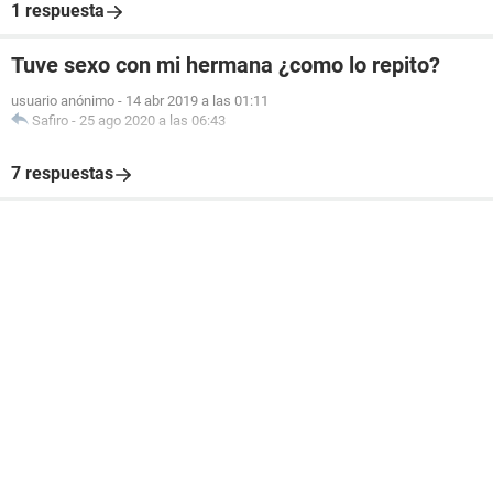
1 respuesta
Tuve sexo con mi hermana ¿como lo repito?
usuario anónimo
-
14 abr 2019 a las 01:11
Safiro
-
25 ago 2020 a las 06:43
7 respuestas