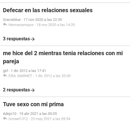
Defecar en las relaciones sexuales
Gracieblue
-
17 nov 2020 a las 22:39
Hermanamayor
-
18 nov 2020 a las 14:20
3 respuestas
me hice del 2 mientras tenia relaciones con mi
pareja
girl
-
1 dic 2012 a las 17:41
DRA. MARNET
-
1 dic 2012 a las 20:30
2 respuestas
Tuve sexo con mi prima
Adejo10
-
19 abr 2021 a las 00:05
Ismael1312
-
23 may 2021 a las 09:54