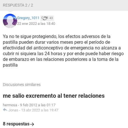
RESPUESTA 2 / 2
Gregory_1011
43
22 ene 2022 a las 18:40
Ya no te sigue protegiendo, los efectos adversos de la
pastilla pueden durar varios meses pero el período de
efectividad del anticonceptivo de emergencia no alcanza a
cubrir ni siquiera las 24 horas y por ende puede haber riesgo
de embarazo en las relaciones posteriores a la toma de la
pastilla
Discusiones similares
me salio excremento al tener relaciones
hermosa
-
9 feb 2012 a las 01:17
Jonas
-
13 abr 2022 a las 19:47
8 respuestas