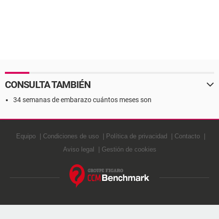
CONSULTA TAMBIÉN
34 semanas de embarazo cuántos meses son
Equipo
Condiciones de uso
Política de privacidad
Contacto
Aviso legal
Gestión de cookies