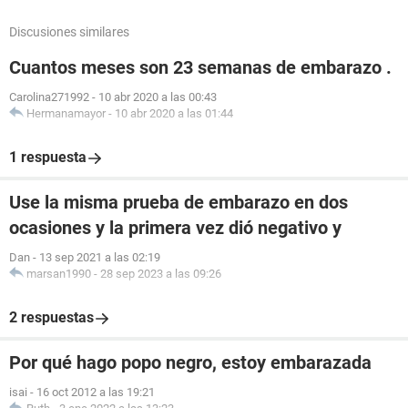
Discusiones similares
Cuantos meses son 23 semanas de embarazo .
Carolina271992
-
10 abr 2020 a las 00:43
Hermanamayor
-
10 abr 2020 a las 01:44
1 respuesta
Use la misma prueba de embarazo en dos
ocasiones y la primera vez dió negativo y
Dan
-
13 sep 2021 a las 02:19
marsan1990
-
28 sep 2023 a las 09:26
2 respuestas
Por qué hago popo negro, estoy embarazada
isai
-
16 oct 2012 a las 19:21