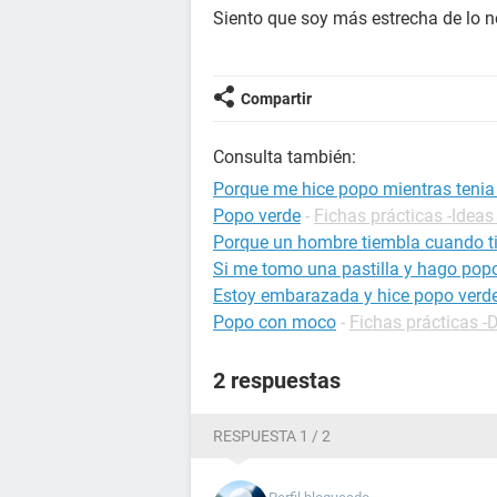
Siento que soy más estrecha de lo n
Compartir
Consulta también:
Porque me hice popo mientras tenia
Popo verde
-
Fichas prácticas -Ideas
Porque un hombre tiembla cuando ti
Si me tomo una pastilla y hago pop
Estoy embarazada y hice popo verd
Popo con moco
-
Fichas prácticas -
2 respuestas
RESPUESTA 1 / 2