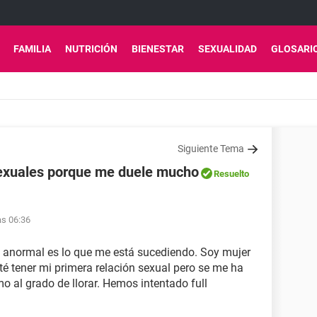
FAMILIA
NUTRICIÓN
BIENESTAR
SEXUALIDAD
GLOSARI
Siguiente Tema
sexuales porque me duele mucho
Resuelto
as 06:36
n anormal es lo que me está sucediendo. Soy mujer
té tener mi primera relación sexual pero se me ha
 al grado de llorar. Hemos intentado full