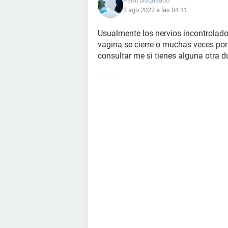
Perfil bloqueado
3 ago 2022 a las 04:11
Usualmente los nervios incontrolad
vagina se cierre o muchas veces por
consultar me si tienes alguna otra d