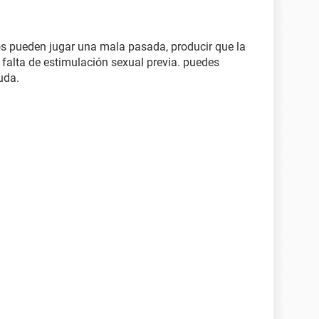
os pueden jugar una mala pasada, producir que la
 falta de estimulación sexual previa. puedes
uda.