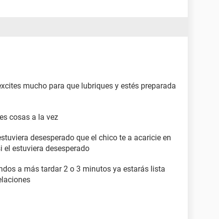
 excites mucho para que lubriques y estés preparada
tes cosas a la vez
estuviera desesperado que el chico te a acaricie en
si el estuviera desesperado
dos a más tardar 2 o 3 minutos ya estarás lista
relaciones