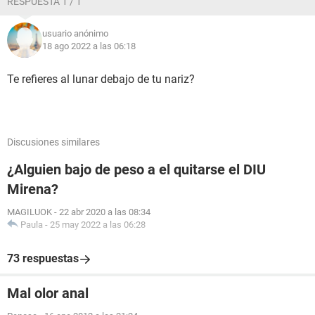
RESPUESTA 1 / 1
usuario anónimo
18 ago 2022 a las 06:18
Te refieres al lunar debajo de tu nariz?
Discusiones similares
¿Alguien bajo de peso a el quitarse el DIU
Mirena?
MAGILUOK
-
22 abr 2020 a las 08:34
Paula
-
25 may 2022 a las 06:28
73 respuestas
Mal olor anal