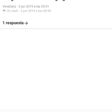
VeraSanz
-
2 jun 2019 a las 05:51
Dr.Josh
-
3 jun 2019 a las 00:30
1 respuesta