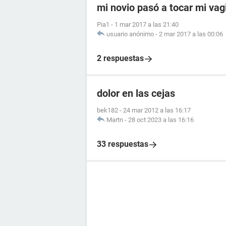
mi novio pasó a tocar mi vag
Pia1
-
1 mar 2017 a las 21:40
usuario anónimo
-
2 mar 2017 a las 00:06
2 respuestas
dolor en las cejas
bek182
-
24 mar 2012 a las 16:17
Martn
-
28 oct 2023 a las 16:16
33 respuestas