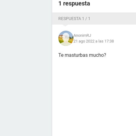
1 respuesta
RESPUESTA 1 / 1
AnonimRJ
21 ago 2022 a las 17:38
Te masturbas mucho?