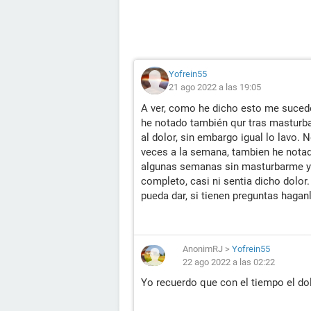
Yofrein55
21 ago 2022 a las 19:05
A ver, como he dicho esto me suced
he notado también qur tras masturba
al dolor, sin embargo igual lo lavo
veces a la semana, tambien he notad
algunas semanas sin masturbarme y a
completo, casi ni sentia dicho dolo
pueda dar, si tienen preguntas hagan
AnonimRJ
>
Yofrein55
22 ago 2022 a las 02:22
Yo recuerdo que con el tiempo el do