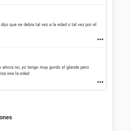
ijo que se debia tal vez a la edad o tal vez por el
o ahora no, yo tengo muy gordo el glande pero
iza sea la edad
rones