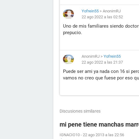
Yofrein55
>
AnonimRJ
22 ago 2022 a las 02:52
Uno de mis familiares siendo doctor d
prepucio.
AnonimRJ
>
Yofrein55
22 ago 2022 a las 21:37
Puede ser ami ya nada con 16 si per
vamos no creo que fuese por eso qu
Discusiones similares
mi pene tiene manchas mar
IGNACIO10
-
22 ago 2013 a las 22:56