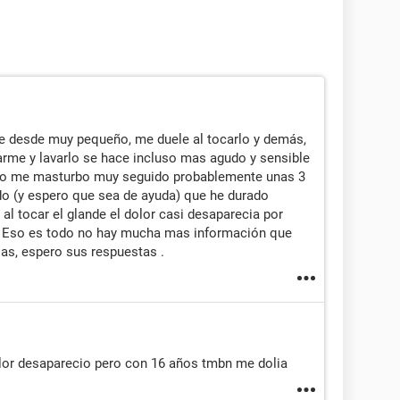
e desde muy pequeño, me duele al tocarlo y demás,
rme y lavarlo se hace incluso mas agudo y sensible
. No me masturbo muy seguido probablemente unas 3
o (y espero que sea de ayuda) que he durado
l tocar el glande el dolor casi desaparecia por
r. Eso es todo no hay mucha mas información que
las, espero sus respuestas .
lor desaparecio pero con 16 años tmbn me dolia