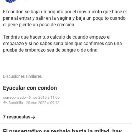
El condón se baja un poquito por el movimiento que hace el
pene al entrar y salir en la vagina y baja un poquito cuando
el pene pierde un poco de erección
Tendrás que hacer tus calculo de cuando empezo el
embarazo y si no sabes seria bien que confirmes con una
prueba de embarazo sea de sangre o de orina
Discusiones similares
Eyacular con condon
correoprivado
-
6 nov 2015 à 11:05
Sandrilla
-
20 ene 2022 à 09:12
7 respuestas
El preservativo se resbalo hasta la mitad, hay