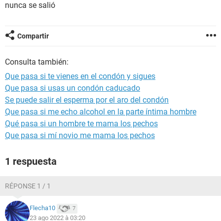
nunca se salió
Compartir
Consulta también:
Que pasa si te vienes en el condón y sigues
Que pasa si usas un condón caducado
Se puede salir el esperma por el aro del condón
Que pasa si me echo alcohol en la parte íntima hombre
Qué pasa si un hombre te mama los pechos
Que pasa si mí novio me mama los pechos
1 respuesta
RÉPONSE 1 / 1
Flecha10
7
23 ago 2022 à 03:20