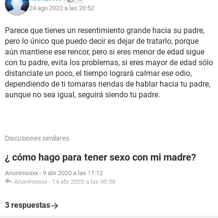
24 ago 2022 a las 20:52
Parece que tienes un resentimiento grande hacia su padre,
pero lo único que puedo decir es dejar de tratarlo, porque
aún mantiene ese rencor, pero si eres menor de edad sigue
con tu padre, evita los problemas, si eres mayor de edad sólo
distanciate un poco, el tiempo logrará calmar ese odio,
dependiendo de ti tomaras riendas de hablar hacia tu padre,
aunque no sea igual, seguirá siendo tu padre.
Discusiones similares
¿ cómo hago para tener sexo con mi madre?
Anonimoxxx
-
9 abr 2020 a las 11:12
Anonimoxxx
-
14 abr 2020 a las 00:38
3 respuestas