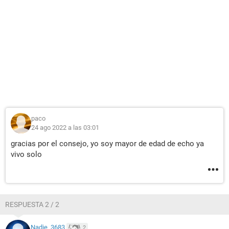
paco
24 ago 2022 a las 03:01
gracias por el consejo, yo soy mayor de edad de echo ya
vivo solo
RESPUESTA 2 / 2
Nadie_3683
2