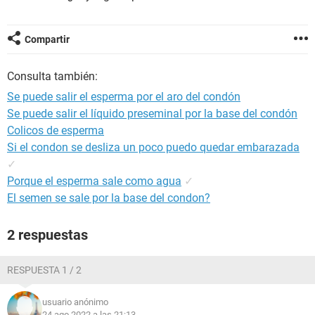
Compartir
Consulta también:
Se puede salir el esperma por el aro del condón
Se puede salir el líquido preseminal por la base del condón
Colicos de esperma
Si el condon se desliza un poco puedo quedar embarazada
✓
Porque el esperma sale como agua
✓
El semen se sale por la base del condon?
2 respuestas
RESPUESTA 1 / 2
usuario anónimo
24 ago 2022 a las 21:13