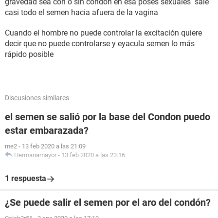
gravedad sea con o sin condón en esa poses sexuales sale
casi todo el semen hacia afuera de la vagina
Cuando el hombre no puede controlar la excitación quiere
decir que no puede controlarse y eyacula semen lo más
rápido posible
Discusiones similares
el semen se salió por la base del Condon puedo
estar embarazada?
me2
-
13 feb 2020 a las 21:09
Hermanamayor
-
13 feb 2020 a las 23:16
1 respuesta
¿Se puede salir el semen por el aro del condón?