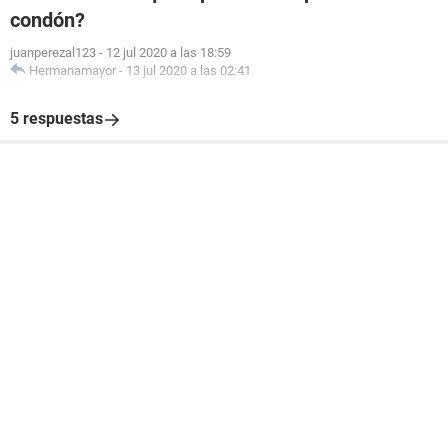
condón?
juanperezal123
-
12 jul 2020 a las 18:59
Hermanamayor
-
13 jul 2020 a las 02:41
5 respuestas