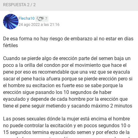
RESPUESTA 2 / 2
Flecha10
7
24 ago 2022 a las 21:16
De esa forma no hay riesgo de embarazo al no estar en días
fértiles
Cuando se pierde algo de erección parte del semen baja un
poco a la orilla del condon por el movimiento que hace el
pene por eso es recomendable que una vez que se eyacula
sacar el pene hacia afuera porque se pierde erección pero si
el hombre su excitacion es fuerte eso se sabe porque la
erección sigue pasando los 10 segundos de haber
eyaculado y depende de cada hombre por la erección que
tiene el pene seguir metiendo y sacando máximo 2 minutos
Las poses sexuales dónde la mujer está encima el hombre
no puede controlar la excitación y en pocos segundos 10 o
15 segundos termina eyaculando semen y por efecto de la