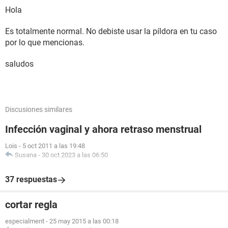
Hola
Es totalmente normal. No debiste usar la píldora en tu caso
por lo que mencionas.
saludos
Discusiones similares
Infección vaginal y ahora retraso menstrual
Lois
-
5 oct 2011 a las 19:48
Susana
-
30 oct 2023 a las 06:50
37 respuestas
cortar regla
especialment
-
25 may 2015 a las 00:18