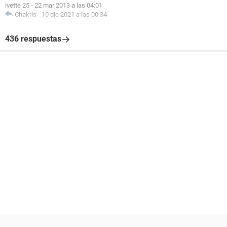
ivette 25
-
22 mar 2013 a las 04:01
Chakris
-
10 dic 2021 a las 00:34
436 respuestas