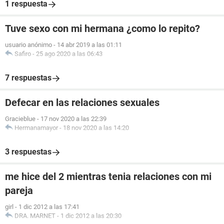
1 respuesta
Tuve sexo con mi hermana ¿como lo repito?
usuario anónimo
-
14 abr 2019 a las 01:11
Safiro
-
25 ago 2020 a las 06:43
7 respuestas
Defecar en las relaciones sexuales
Gracieblue
-
17 nov 2020 a las 22:39
Hermanamayor
-
18 nov 2020 a las 14:20
3 respuestas
me hice del 2 mientras tenia relaciones con mi
pareja
girl
-
1 dic 2012 a las 17:41
DRA. MARNET
-
1 dic 2012 a las 20:30