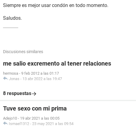
Siempre es mejor usar condón en todo momento.
Saludos.
Discusiones similares
me salio excremento al tener relaciones
hermosa
-
9 feb 2012 a las 01:17
Jonas
-
13 abr 2022 a las 19:47
8 respuestas
Tuve sexo con mi prima
Adejo10
-
19 abr 2021 a las 00:05
Ismael1312
-
23 may 2021 a las 09:54