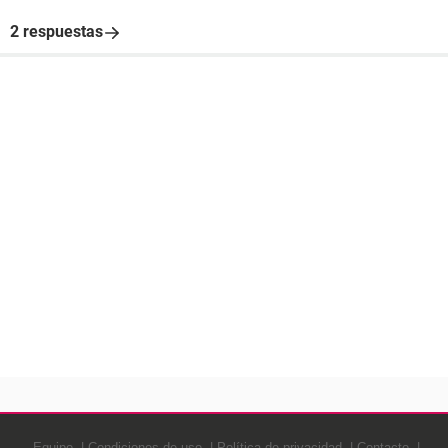
2 respuestas
Equipo
Condiciones de uso
Política de privacidad
Contacto