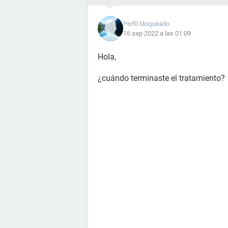
Perfil bloqueado
16 sep 2022 a las 01:09
Hola,
¿cuándo terminaste el tratamiento?