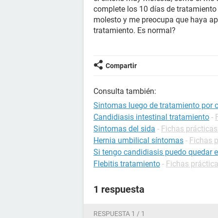
complete los 10 días de tratamiento
molesto y me preocupa que haya ap
tratamiento. Es normal?
Compartir
Consulta también:
Sintomas luego de tratamiento por 
Candidiasis intestinal tratamiento
-
Sintomas del sida
-
Fichas prácticas
Hernia umbilical síntomas
-
Fichas p
Si tengo candidiasis puedo quedar
Flebitis tratamiento
-
Fichas práctica
1 respuesta
RESPUESTA 1 / 1