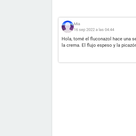
Mia
16 sep 2022 a las 04:44
Hola, tomé el fluconazol hace una s
la crema. El flujo espeso y la picazó