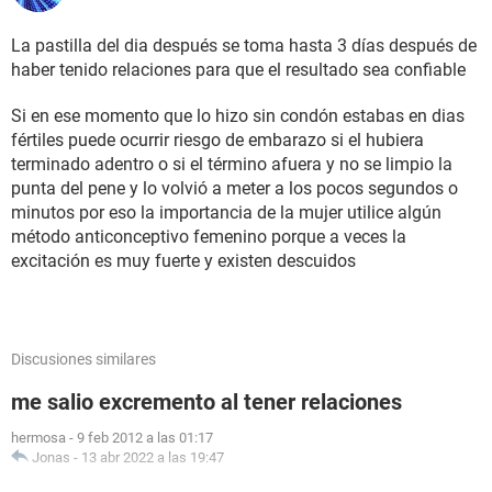
La pastilla del dia después se toma hasta 3 días después de
haber tenido relaciones para que el resultado sea confiable
Si en ese momento que lo hizo sin condón estabas en dias
fértiles puede ocurrir riesgo de embarazo si el hubiera
terminado adentro o si el término afuera y no se limpio la
punta del pene y lo volvió a meter a los pocos segundos o
minutos por eso la importancia de la mujer utilice algún
método anticonceptivo femenino porque a veces la
excitación es muy fuerte y existen descuidos
Discusiones similares
me salio excremento al tener relaciones
hermosa
-
9 feb 2012 a las 01:17
Jonas
-
13 abr 2022 a las 19:47