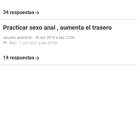
34 respuestas
Practicar sexo anal , aumenta el trasero
usuario anónimo
-
28 oct 2019 a las 12:00
Mari
-
1 oct 2021 a las 00:50
14 respuestas