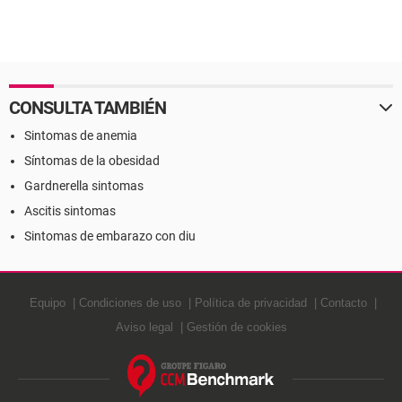
CONSULTA TAMBIÉN
Sintomas de anemia
Síntomas de la obesidad
Gardnerella sintomas
Ascitis sintomas
Sintomas de embarazo con diu
Equipo
Condiciones de uso
Política de privacidad
Contacto
Aviso legal
Gestión de cookies