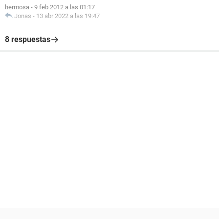
hermosa
-
9 feb 2012 a las 01:17
Jonas
-
13 abr 2022 a las 19:47
8 respuestas