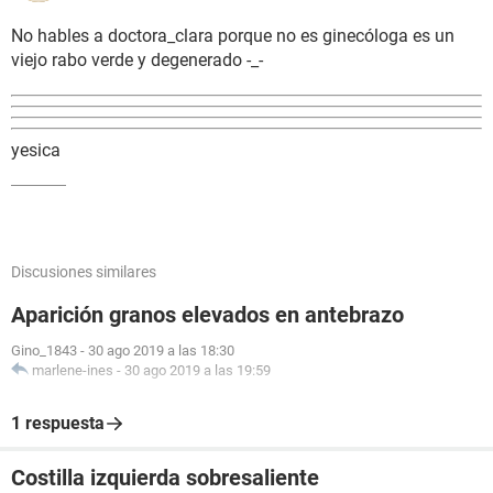
No hables a doctora_clara porque no es ginecóloga es un
viejo rabo verde y degenerado -_-
yesica
Discusiones similares
Aparición granos elevados en antebrazo
Gino_1843
-
30 ago 2019 a las 18:30
marlene-ines
-
30 ago 2019 a las 19:59
1 respuesta
Costilla izquierda sobresaliente