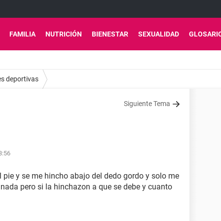
FAMILIA
NUTRICIÓN
BIENESTAR
SEXUALIDAD
GLOSARI
es deportivas
Siguiente Tema
3:56
 pie y se me hincho abajo del dedo gordo y solo me
nada pero si la hinchazon a que se debe y cuanto