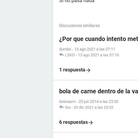
Si no pasa nada
Discusiones similares
¿Por que cuando intento met
dumbn
-
13 ago 2021 a las 07:11
LSKO
-
13 ago 2021 a las 07:16
1 respuesta
bola de carne dentro de la v
lorenasm
-
25 jun 2014 a las 23:30
Sio
-
20 dic 2021 a las 23:32
6 respuestas