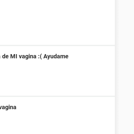
a de MI vagina :( Ayudame
 vagina