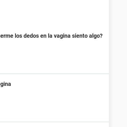
erme los dedos en la vagina siento algo?
agina