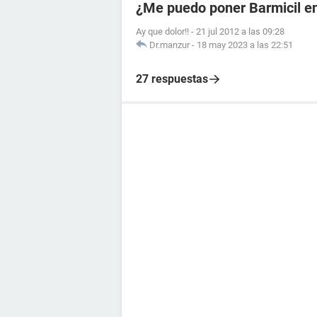
¿Me puedo poner Barmicil en
Ay que dolor!!
-
21 jul 2012 a las 09:28
Dr.manzur
-
18 may 2023 a las 22:51
27 respuestas