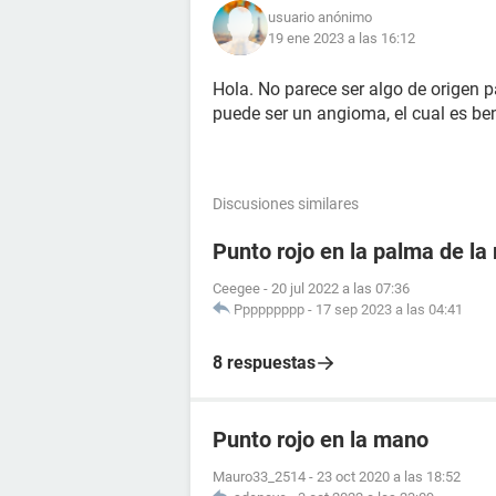
usuario anónimo
19 ene 2023 a las 16:12
Hola. No parece ser algo de origen p
puede ser un angioma, el cual es ben
Discusiones similares
Punto rojo en la palma de l
Ceegee
-
20 jul 2022 a las 07:36
Ppppppppp
-
17 sep 2023 a las 04:41
8 respuestas
Punto rojo en la mano
Mauro33_2514
-
23 oct 2020 a las 18:52