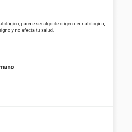
atológico, parece ser algo de origen dermatólogico,
igno y no afecta tu salud.
a mano