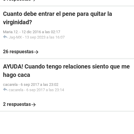
Cuanto debe entrar el pene para quitar la
virginidad?
Maria.12.
-
12 dic 2016 a las 02:17
Jag-MX
-
13 sep 2023 a las 16:07
26 respuestas
AYUDA! Cuando tengo relaciones siento que me
hago caca
cacarela
-
6 sep 2017 a las 23:02
cacarela
-
6 sep 2017 a las 23:14
2 respuestas