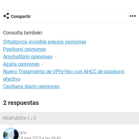
Compartir
Consulta también:
Ortodoncia invisible precios opiniones
Papiloxyl opiniones
Amchafibrin opiniones
✓
Azalia opiniones
✓
Nuevo Tratamiento de VPH/Hpv con AHCC de papiloxyl,
efectivo
Ceciliana diario opiniones
2 respuestas
RESPUESTA 1 / 2
Igna
19 may 2023 a las 09:43