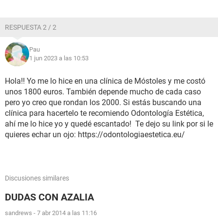
RESPUESTA 2 / 2
Pau
1 jun 2023 a las 10:53
Hola!! Yo me lo hice en una clínica de Móstoles y me costó
unos 1800 euros. También depende mucho de cada caso
pero yo creo que rondan los 2000. Si estás buscando una
clínica para hacertelo te recomiendo Odontología Estética,
ahí me lo hice yo y quedé escantado! Te dejo su link por si le
quieres echar un ojo: https://odontologiaestetica.eu/
Discusiones similares
DUDAS CON AZALIA
sandrews
-
7 abr 2014 a las 11:16