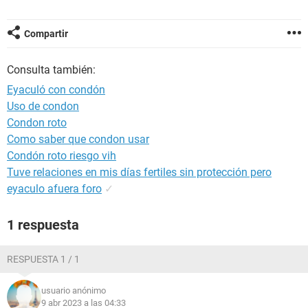
Compartir
Consulta también:
Eyaculó con condón
Uso de condon
Condon roto
Como saber que condon usar
Condón roto riesgo vih
Tuve relaciones en mis días fertiles sin protección pero
eyaculo afuera foro
✓
1 respuesta
RESPUESTA 1 / 1
usuario anónimo
9 abr 2023 a las 04:33