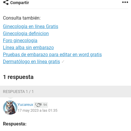
Compartir
Consulta también:
Ginecología en línea Gratis
Ginecologia definicion
Foro ginecologia
Línea alba sin embarazo
Pruebas de embarazo para editar en word gratis
Dermatólogo en línea gratis
✓
1 respuesta
RESPUESTA 1 / 1
Yucareux
94
17 may 2023 a las 01:35
Respuesta: