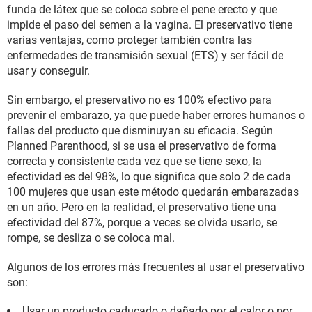
funda de látex que se coloca sobre el pene erecto y que
impide el paso del semen a la vagina. El preservativo tiene
varias ventajas, como proteger también contra las
enfermedades de transmisión sexual (ETS) y ser fácil de
usar y conseguir.
Sin embargo, el preservativo no es 100% efectivo para
prevenir el embarazo, ya que puede haber errores humanos o
fallas del producto que disminuyan su eficacia. Según
Planned Parenthood, si se usa el preservativo de forma
correcta y consistente cada vez que se tiene sexo, la
efectividad es del 98%, lo que significa que solo 2 de cada
100 mujeres que usan este método quedarán embarazadas
en un año. Pero en la realidad, el preservativo tiene una
efectividad del 87%, porque a veces se olvida usarlo, se
rompe, se desliza o se coloca mal.
Algunos de los errores más frecuentes al usar el preservativo
son:
Usar un producto caducado o dañado por el calor o por