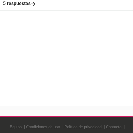
5 respuestas
Equipo
Condiciones de uso
Política de privacidad
Contacto