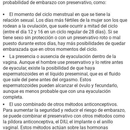
probabilidad de embarazo con preservativo, como:
El momento del ciclo menstrual en que se tiene la
relación sexual. Los días más fértiles de la mujer son los que
rodean a la ovulación, que suele ocurrir a mitad del ciclo
(entre el día 12 y 16 en un ciclo regular de 28 días). Si se
tiene sexo sin protección o con un preservativo roto o mal
puesto durante estos días, hay más posibilidades de quedar
embarazada que en otros momentos del ciclo.
La presencia o ausencia de eyaculación dentro de la
vagina. Aunque el hombre use preservativo y lo retire antes
de eyacular, existe la posibilidad de que haya
espermatozoides en el líquido preseminal, que es el fluido
que sale del pene antes del orgasmo. Estos
espermatozoides pueden alcanzar el óvulo y fecundarlo,
aunque es menos probable que con una eyaculación
completa.
El uso combinado de otros métodos anticonceptivos.
Para aumentar la seguridad y reducir el riesgo de embarazo,
se puede combinar el preservativo con otros métodos como
la píldora anticonceptiva, el DIU, el implante o el anillo
vaginal. Estos métodos actúan sobre las hormonas