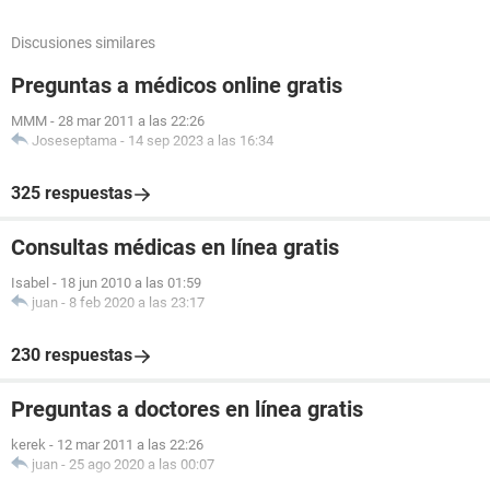
Discusiones similares
Preguntas a médicos online gratis
MMM
-
28 mar 2011 a las 22:26
Joseseptama
-
14 sep 2023 a las 16:34
325 respuestas
Consultas médicas en línea gratis
Isabel
-
18 jun 2010 a las 01:59
juan
-
8 feb 2020 a las 23:17
230 respuestas
Preguntas a doctores en línea gratis
kerek
-
12 mar 2011 a las 22:26
juan
-
25 ago 2020 a las 00:07