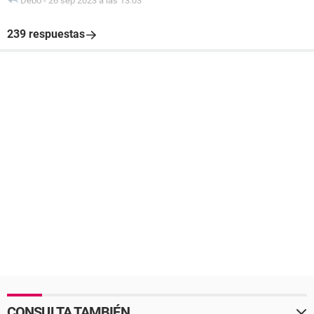
Debo
-
26 sep 2023 a las 13:03
239 respuestas
CONSULTA TAMBIÉN