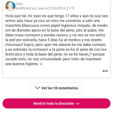
Juan
Modificado por Juan el 21/02/2014, 21:15
Hola que tal, mi caso es que tengo 17 años y aun no soy sex
activo aún, hace ya coo un mes me comenzo a salir una
manchita blancusca como papel higienico mojado, de medio
cm de diameto aprox en la base del pene, juto al pubis, me
daba muxa comezon y estaba reseco, y na ves se me estrio
la piel por estirarla, hace 5 dias fui al medico y me reseto
miconazol topco, pero ayer me obseve ke me daba comezo
y se extendio la comezon a la parte en ke el pene da con los
testiculos y toda la base del pene, no se ke hacer¿? porque
sucede esto, no soy circunsidado pero trato de manteenr
una buenea higiene, :c
Ver los 18 comentarios
Mostrar toda la discusión