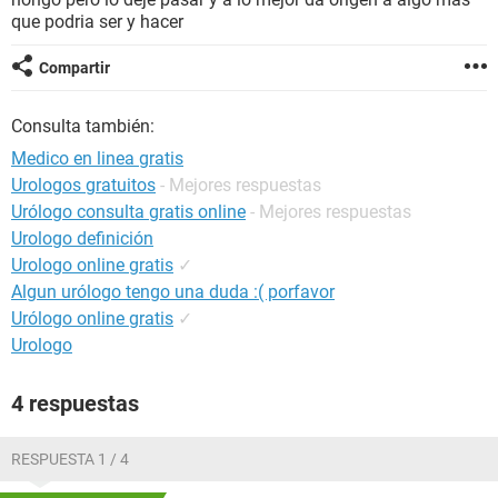
que podria ser y hacer
Compartir
Consulta también:
Medico en linea gratis
Urologos gratuitos
- Mejores respuestas
Urólogo consulta gratis online
- Mejores respuestas
Urologo definición
Urologo online gratis
✓
Algun urólogo tengo una duda :( porfavor
Urólogo online gratis
✓
Urologo
4 respuestas
RESPUESTA 1 / 4