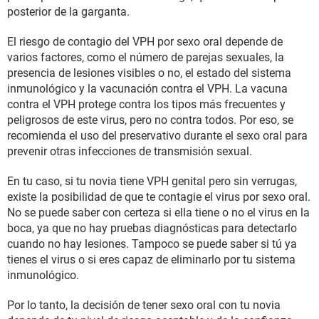
posterior de la garganta.
El riesgo de contagio del VPH por sexo oral depende de
varios factores, como el número de parejas sexuales, la
presencia de lesiones visibles o no, el estado del sistema
inmunológico y la vacunación contra el VPH. La vacuna
contra el VPH protege contra los tipos más frecuentes y
peligrosos de este virus, pero no contra todos. Por eso, se
recomienda el uso del preservativo durante el sexo oral para
prevenir otras infecciones de transmisión sexual.
En tu caso, si tu novia tiene VPH genital pero sin verrugas,
existe la posibilidad de que te contagie el virus por sexo oral.
No se puede saber con certeza si ella tiene o no el virus en la
boca, ya que no hay pruebas diagnósticas para detectarlo
cuando no hay lesiones. Tampoco se puede saber si tú ya
tienes el virus o si eres capaz de eliminarlo por tu sistema
inmunológico.
Por lo tanto, la decisión de tener sexo oral con tu novia