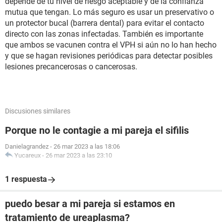
depende de tu nivel de riesgo aceptable y de la confianza
mutua que tengan. Lo más seguro es usar un preservativo o
un protector bucal (barrera dental) para evitar el contacto
directo con las zonas infectadas. También es importante
que ambos se vacunen contra el VPH si aún no lo han hecho
y que se hagan revisiones periódicas para detectar posibles
lesiones precancerosas o cancerosas.
Discusiones similares
Porque no le contagie a mi pareja el sifilis
Danielagrandez
-
26 mar 2023 a las 18:06
Yucareux
-
26 mar 2023 a las 23:10
1 respuesta
puedo besar a mi pareja si estamos en
tratamiento de ureaplasma?