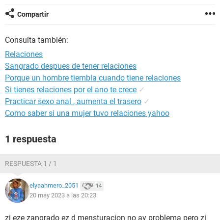
Compartir
Consulta también:
Relaciones
Sangrado despues de tener relaciones
Porque un hombre tiembla cuando tiene relaciones
Si tienes relaciones por el ano te crece
✓
Practicar sexo anal , aumenta el trasero
✓
Como saber si una mujer tuvo relaciones yahoo
1 respuesta
RESPUESTA 1 / 1
elyaahmero_2051
14
20 may 2023 a las 20:23
zi eze zangrado ez d mensturacion no ay problema pero zi