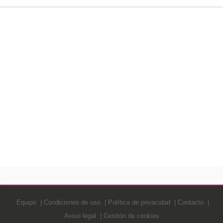
Equipo
Condiciones de uso
Política de privacidad
Contacto
Aviso legal
Gestión de cookies