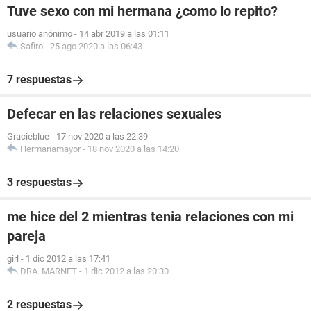
Tuve sexo con mi hermana ¿como lo repito?
usuario anónimo
-
14 abr 2019 a las 01:11
Safiro
-
25 ago 2020 a las 06:43
7 respuestas
Defecar en las relaciones sexuales
Gracieblue
-
17 nov 2020 a las 22:39
Hermanamayor
-
18 nov 2020 a las 14:20
3 respuestas
me hice del 2 mientras tenia relaciones con mi
pareja
girl
-
1 dic 2012 a las 17:41
DRA. MARNET
-
1 dic 2012 a las 20:30
2 respuestas