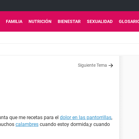
FAMILIA
NUTRICIÓN
BIENESTAR
SEXUALIDAD
GLOSARI
Siguiente Tema
unta que me recetas para el
dolor en las pantorrillas
,
 muchos
calambres
cuando estoy dormida,y cuando