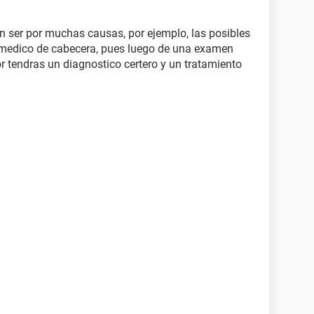
en ser por muchas causas, por ejemplo, las posibles
tu medico de cabecera, pues luego de una examen
or tendras un diagnostico certero y un tratamiento