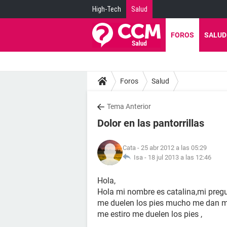
High-Tech
Salud
FOROS
SALUD
Foros
Salud
Tema Anterior
Dolor en las pantorrillas
Cata
- 25 abr 2012 a las 05:29
Isa -
18 jul 2013 a las 12:46
Hola,
Hola mi nombre es catalina,mi preg
me duelen los pies mucho me dan
me estiro me duelen los pies ,