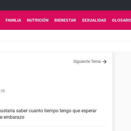
FAMILIA
NUTRICIÓN
BIENESTAR
SEXUALIDAD
GLOSARI
Siguiente Tema
:58
 gustaria saber cuanto tiempo tengo que esperar
 de embarazo