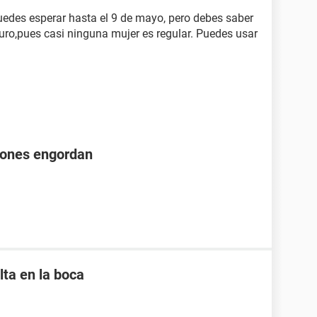
uedes esperar hasta el 9 de mayo, pero debes saber
uro,pues casi ninguna mujer es regular. Puedes usar
iones engordan
lta en la boca