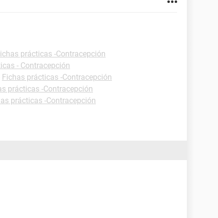
ichas prácticas -Contracepción
ticas - Contracepción
-
Fichas prácticas -Contracepción
as prácticas -Contracepción
has prácticas -Contracepción