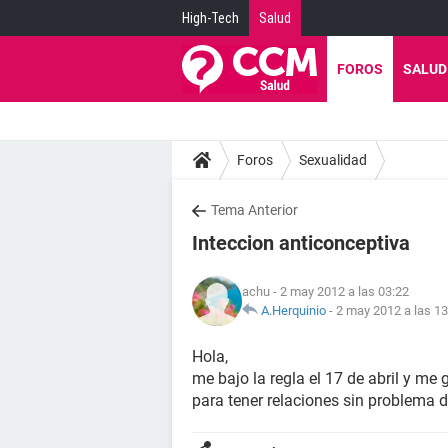
High-Tech
Salud
FOROS
SALUD
Foros
Sexualidad
Tema Anterior
Inteccion anticonceptiva
achu
- 2 may 2012 a las 03:22
A.Herquinio
-
2 may 2012 a las 13
Hola,
me bajo la regla el 17 de abril y me
para tener relaciones sin problema