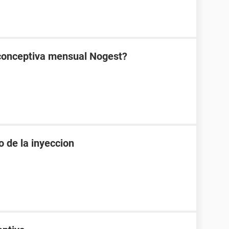
ticonceptiva mensual Nogest?
o de la inyeccion