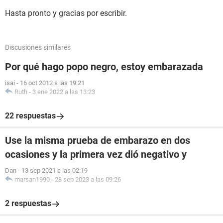
Hasta pronto y gracias por escribir.
Discusiones similares
Por qué hago popo negro, estoy embarazada
isai
-
16 oct 2012 a las 19:21
Ruth
-
3 ene 2022 a las 13:23
22 respuestas
Use la misma prueba de embarazo en dos
ocasiones y la primera vez dió negativo y
Dan
-
13 sep 2021 a las 02:19
marsan1990
-
28 sep 2023 a las 09:26
2 respuestas