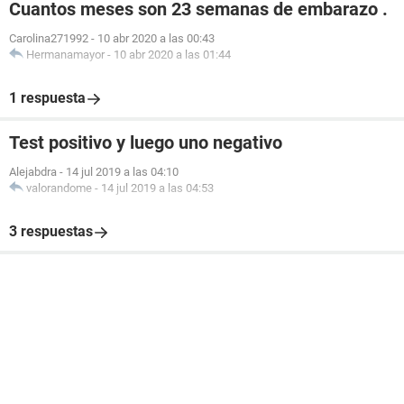
Cuantos meses son 23 semanas de embarazo .
Carolina271992
-
10 abr 2020 a las 00:43
Hermanamayor
-
10 abr 2020 a las 01:44
1 respuesta
Test positivo y luego uno negativo
Alejabdra
-
14 jul 2019 a las 04:10
valorandome
-
14 jul 2019 a las 04:53
3 respuestas