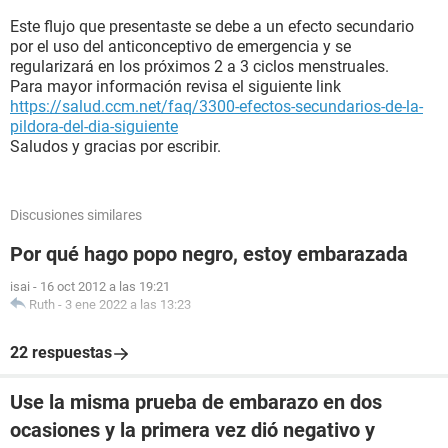
Este flujo que presentaste se debe a un efecto secundario
por el uso del anticonceptivo de emergencia y se
regularizará en los próximos 2 a 3 ciclos menstruales.
Para mayor información revisa el siguiente link
https://salud.ccm.net/faq/3300-efectos-secundarios-de-la-
pildora-del-dia-siguiente
Saludos y gracias por escribir.
Discusiones similares
Por qué hago popo negro, estoy embarazada
isai
-
16 oct 2012 a las 19:21
Ruth
-
3 ene 2022 a las 13:23
22 respuestas
Use la misma prueba de embarazo en dos
ocasiones y la primera vez dió negativo y