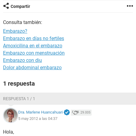
Compartir
Consulta también:
Embarazo?
Embarazo en días no fertiles
Amoxicilina en el embarazo
Embarazo con menstruación
Embarazo con diu
Dolor abdominal embarazo
1 respuesta
RESPUESTA 1 / 1
Dra. Marlene Huancahuari
29.005
5 may 2012 a las 04:37
Hola,