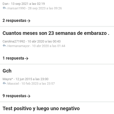
Dan
-
13 sep 2021 a las 02:19
marsan1990
-
28 sep 2023 a las 09:26
2 respuestas
Cuantos meses son 23 semanas de embarazo .
Carolina271992
-
10 abr 2020 a las 00:43
Hermanamayor
-
10 abr 2020 a las 01:44
1 respuesta
Gch
Mayra*
-
12 jun 2015 a las 23:00
Massiel
-
10 feb 2023 a las 23:57
9 respuestas
Test positivo y luego uno negativo