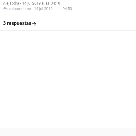
Alejabdra
-
14 jul 2019 a las 04:10
valorandome
-
14 jul 2019 a las 04:53
3 respuestas