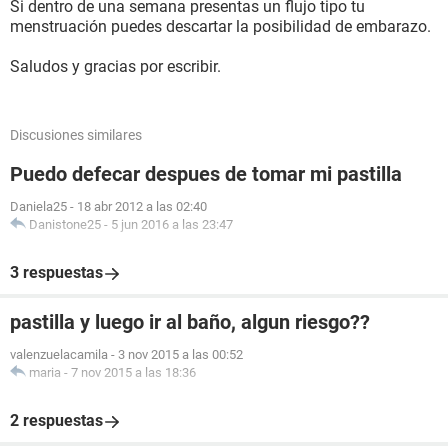
Si dentro de una semana presentas un flujo tipo tu
menstruación puedes descartar la posibilidad de embarazo.
Saludos y gracias por escribir.
Discusiones similares
Puedo defecar despues de tomar mi pastilla
Daniela25
-
18 abr 2012 a las 02:40
Danistone25
-
5 jun 2016 a las 23:47
3 respuestas
pastilla y luego ir al baño, algun riesgo??
valenzuelacamila
-
3 nov 2015 a las 00:52
maria
-
7 nov 2015 a las 18:36
2 respuestas