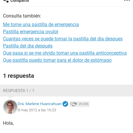
Compartir
Consulta también:
Me tome una pastilla de emergencia
Pastilla emergencia ovulol
Cuantas veces se puede tomar la pastilla del dia despues
Pastilla del dia después
Que pasa si se me olvido tomar una pastilla anticonceptiva
Que pastilla puedo tomar para el dolor de estómago
1 respuesta
RESPUESTA 1 / 1
Dra. Marlene Huancahuari
29.005
8 may 2012 a las 16:23
Hola,