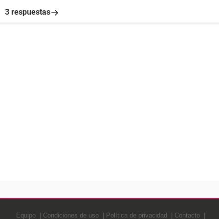
3 respuestas
Equipo
Condiciones de uso
Política de privacidad
Contacto