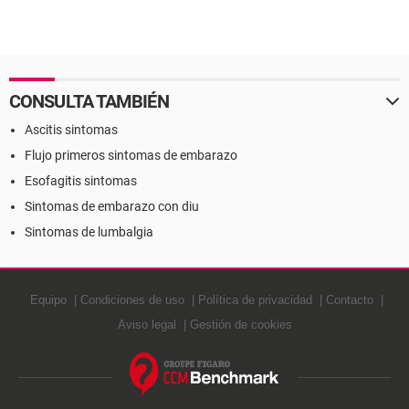
CONSULTA TAMBIÉN
Ascitis sintomas
Flujo primeros sintomas de embarazo
Esofagitis sintomas
Sintomas de embarazo con diu
Sintomas de lumbalgia
Equipo
Condiciones de uso
Política de privacidad
Contacto
Aviso legal
Gestión de cookies