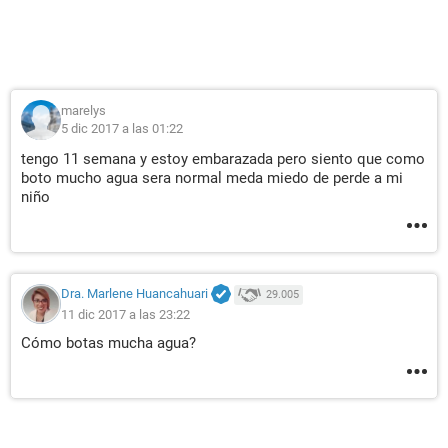
marelys
5 dic 2017 a las 01:22
tengo 11 semana y estoy embarazada pero siento que como
boto mucho agua sera normal meda miedo de perde a mi
niño
Dra. Marlene Huancahuari
29.005
11 dic 2017 a las 23:22
Cómo botas mucha agua?