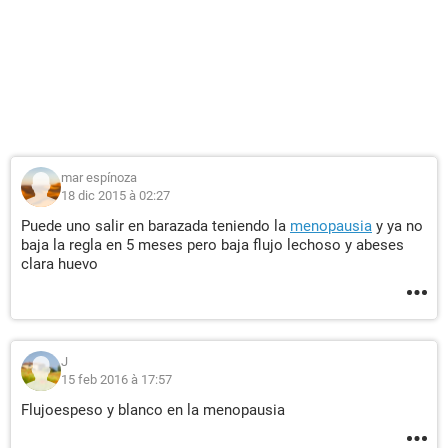
mar espínoza
18 dic 2015 à 02:27
Puede uno salir en barazada teniendo la
menopausia
y ya no
baja la regla en 5 meses pero baja flujo lechoso y abeses
clara huevo
J
15 feb 2016 à 17:57
Flujoespeso y blanco en la menopausia