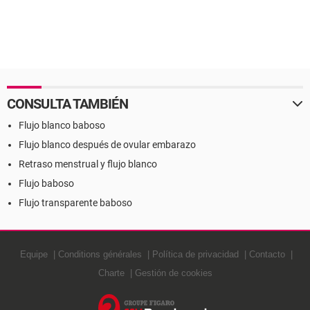
CONSULTA TAMBIÉN
Flujo blanco baboso
Flujo blanco después de ovular embarazo
Retraso menstrual y flujo blanco
Flujo baboso
Flujo transparente baboso
Equipe
Conditions générales
Política de privacidad
Contacto
Charte
Gestión de cookies