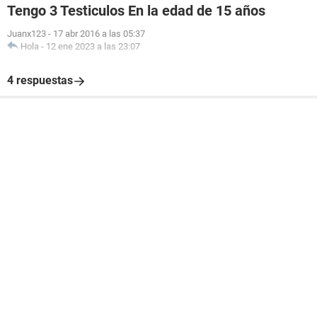
Tengo 3 Testiculos En la edad de 15 años
Juanx123
-
17 abr 2016 a las 05:37
Hola
-
12 ene 2023 a las 23:07
4 respuestas