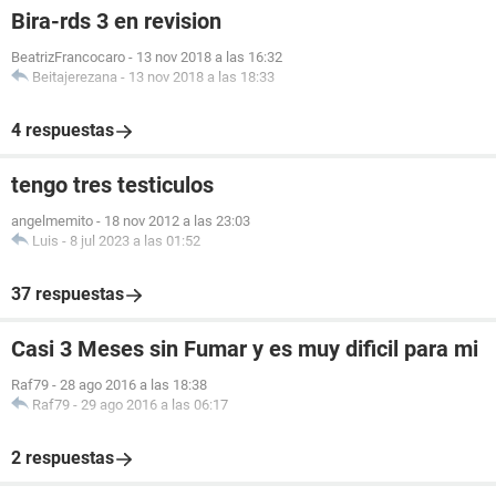
Bira-rds 3 en revision
BeatrizFrancocaro
-
13 nov 2018 a las 16:32
Beitajerezana
-
13 nov 2018 a las 18:33
4 respuestas
tengo tres testiculos
angelmemito
-
18 nov 2012 a las 23:03
Luis
-
8 jul 2023 a las 01:52
37 respuestas
Casi 3 Meses sin Fumar y es muy dificil para mi
Raf79
-
28 ago 2016 a las 18:38
Raf79
-
29 ago 2016 a las 06:17
2 respuestas