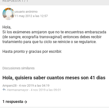
RESPUESTA 1 / 1
usuario anónimo
11 may 2012 a las 12:57
Hola,
Si los exámenes arrojaron que no te encuentras embarazada
(de sangre, ecografía transvaginal) entonces debes recibir
tratamiento para que tu ciclo se reinicie o se regularice.
Hasta pronto y gracias por escribir.
Discusiones similares
Hola, quisiera saber cuantos meses son 41 dias
Amparo28
-
4 nov 2019 a las 04:19
Hermanamayor
-
4 nov 2019 a las 09:01
1 respuesta