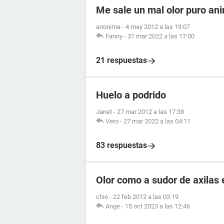
Me sale un mal olor puro an
anonima
-
4 may 2012 a las 19:07
Fanny
-
31 mar 2022 a las 17:00
21 respuestas
Huelo a podrido
Janet
-
27 mar 2012 a las 17:38
Vero
-
27 mar 2022 a las 04:11
83 respuestas
Olor como a sudor de axilas 
chio
-
22 feb 2012 a las 03:19
Ange
-
15 oct 2023 a las 12:46