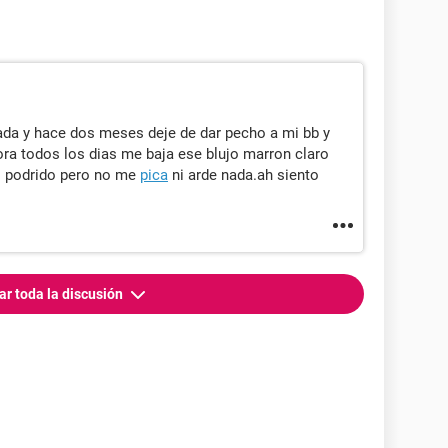
gada y hace dos meses deje de dar pecho a mi bb y
ra todos los dias me baja ese blujo marron claro
o podrido pero no me
pica
ni arde nada.ah siento
ar toda la discusión