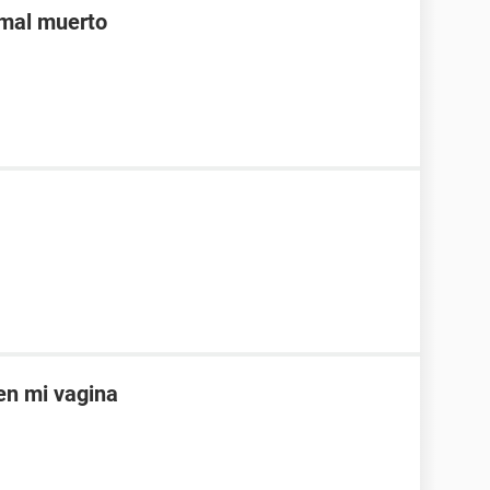
imal muerto
en mi vagina