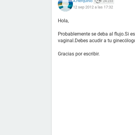
A.Herquinio
24.233
12 sep 2012 a las 17:32
Hola,
Probablemente se deba al flujo.Si es
vaginal.Debes acudir a tu ginecólogo
Gracias por escribir.