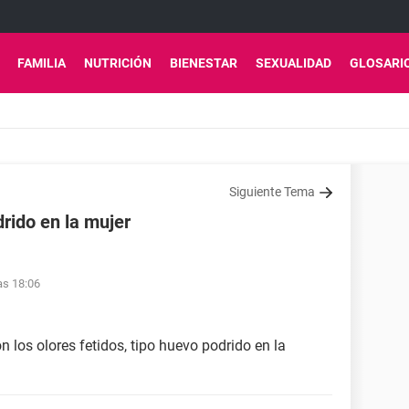
FAMILIA
NUTRICIÓN
BIENESTAR
SEXUALIDAD
GLOSARI
Siguiente Tema
drido en la mujer
as 18:06
n los olores fetidos, tipo huevo podrido en la