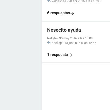
valgascaa
-
28 abr 2016 a las 16:33
6 respuestas
Nesecito ayuda
Nellyte
-
30 may 2016 a las 18:08
noeliajt
-
13 jun 2016 a las 12:57
1 respuesta