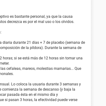
ceptivo es bastante personal, ya que la causa
stos decrezca es por el mal uso o los olvidos.
:
 diaria durante 21 días + 7 de placebo (semana de
composición de la píldora). Durante la semana de
12 horas; si se está más de 12 horas sin tomar una
meter.
 las cefaleas, mareos, molestias mamarias... Que
monales.
nsual. Lo coloca la usuaria durante 3 semanas y
e comienza la semana de descanso (y baja la
ocar pasada ésta en el mismo día y
 si pasan 3 horas, la efectividad puede verse