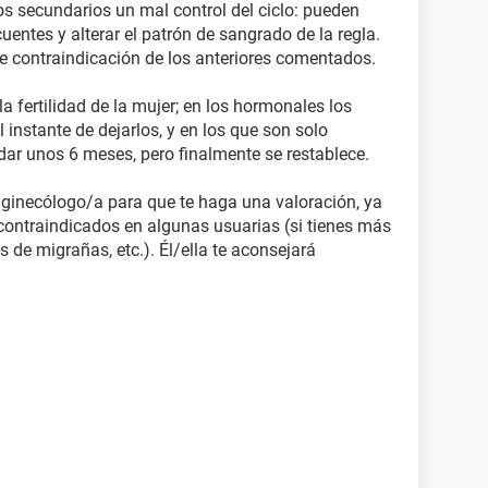
os secundarios un mal control del ciclo: pueden
entes y alterar el patrón de sangrado de la regla.
de contraindicación de los anteriores comentados.
 fertilidad de la mujer; en los hormonales los
l instante de dejarlos, y en los que son solo
dar unos 6 meses, pero finalmente se restablece.
u ginecólogo/a para que te haga una valoración, ya
ontraindicados en algunas usuarias (si tienes más
 de migrañas, etc.). Él/ella te aconsejará