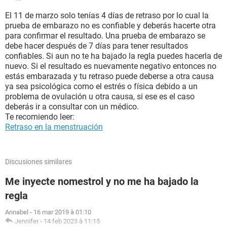
El 11 de marzo solo tenías 4 días de retraso por lo cual la
prueba de embarazo no es confiable y deberás hacerte otra
para confirmar el resultado. Una prueba de embarazo se
debe hacer después de 7 días para tener resultados
confiables. Si aun no te ha bajado la regla puedes hacerla de
nuevo. Si el resultado es nuevamente negativo entonces no
estás embarazada y tu retraso puede deberse a otra causa
ya sea psicológica como el estrés o física debido a un
problema de ovulación u otra causa, si ese es el caso
deberás ir a consultar con un médico.
Te recomiendo leer:
Retraso en la menstruación
Discusiones similares
Me inyecte nomestrol y no me ha bajado la
regla
Annabel
-
16 mar 2019 à 01:10
Jennifer
-
14 feb 2023 à 11:15