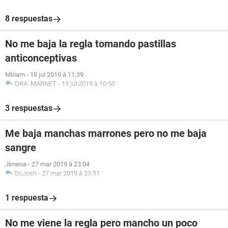
8 respuestas
No me baja la regla tomando pastillas
anticonceptivas
Miriam
-
18 jul 2019 à 11:39
DRA. MARNET
-
19 jul 2019 à 10:50
3 respuestas
Me baja manchas marrones pero no me baja
sangre
Jimena
-
27 mar 2019 à 23:04
Dr.Josh
-
27 mar 2019 à 23:51
1 respuesta
No me viene la regla pero mancho un poco