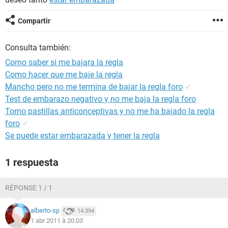
Compartir
Consulta también:
Como saber si me bajara la regla
Como hacer que me baje la regla
Mancho pero no me termina de bajar la regla foro
✓
Test de embarazo negativo y no me baja la regla foro
Tomo pastillas anticonceptivas y no me ha bajado la regla
foro
✓
Se puede estar embarazada y tener la regla
1 respuesta
RÉPONSE 1 / 1
alberto-sp
14.394
1 abr 2011 à 20:03