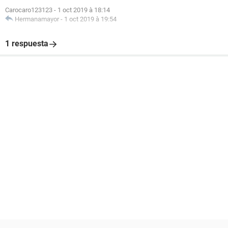
Carocaro123123
-
1 oct 2019 à 18:14
Hermanamayor
-
1 oct 2019 à 19:54
1 respuesta