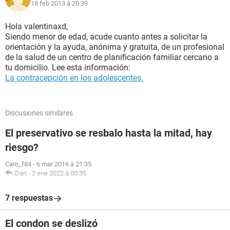
18 feb 2013 à 20:39
Hola valentinaxd,
Siendo menor de edad, acude cuanto antes a solicitar la
orientación y la ayuda, anónima y gratuita, de un profesional
de la salud de un centro de planificación familiar cercano a
tu domicilio. Lee esta información:
La contracepción en los adolescentes.
Discusiones similares
El preservativo se resbalo hasta la mitad, hay
riesgo?
Caro_f84
-
6 mar 2016 à 21:35
Dari
-
2 ene 2022 à 00:35
7 respuestas
El condon se deslizó