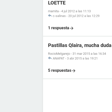
LOETTE
mamita
-
4 jul 2012 a las 11:13
c-salinas
-
20 jul 2012 a las 12:29
1 respuesta
Pastillas Qlaira, mucha duda
RocioMelgarejo
-
31 mar 2015 a las 16:34
ANAPAT
-
3 abr 2015 a las 19:21
5 respuestas