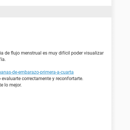
 de flujo menstrual es muy difícil poder visualizar
ía.
manas-de-embarazo-primera-a-cuarta
 evaluarte correctamente y reconfortarte.
e lo mejor.