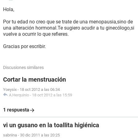
Hola,
Por tu edad no creo que se trate de una menopausia,sino de
una alteración hormonal.Te sugiero acudir a tu ginecólogo,si
vuelve a ocurrir lo que refieres.
Gracias por escribir.
Discusiones similares
Cortar la menstruación
Yoeysix
-
18 oct 2012 a las 06:34
A.Herquinio
-
18 oct 2012 a las 15:59
1 respuesta
vi un gusano en la toallita higiénica
sabriina
-
30 dic 2011 a las 20:25