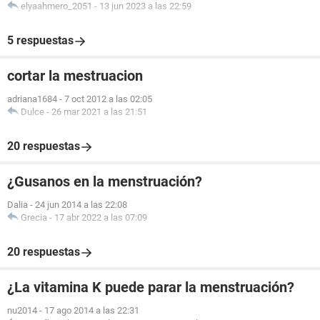
elyaahmero_2051
-
13 jun 2023 a las 22:59
5 respuestas
cortar la mestruacion
adriana1684
-
7 oct 2012 a las 02:05
Dulce
-
26 mar 2021 a las 21:51
20 respuestas
¿Gusanos en la menstruación?
Dalia
-
24 jun 2014 a las 22:08
Grecia
-
17 abr 2022 a las 07:09
20 respuestas
¿La vitamina K puede parar la menstruación?
nu2014
-
17 ago 2014 a las 22:31