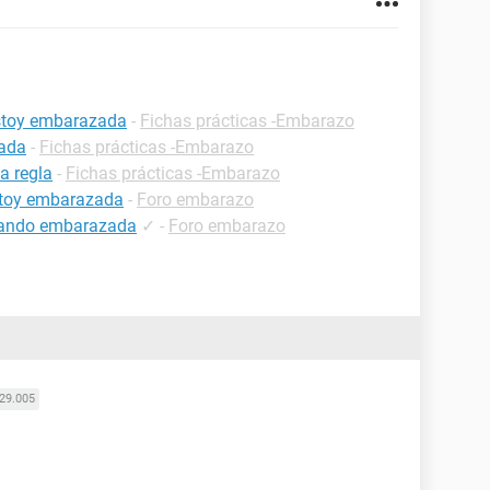
estoy embarazada
-
Fichas prácticas -Embarazo
zada
-
Fichas prácticas -Embarazo
a regla
-
Fichas prácticas -Embarazo
estoy embarazada
-
Foro embarazo
estando embarazada
✓
-
Foro embarazo
29.005