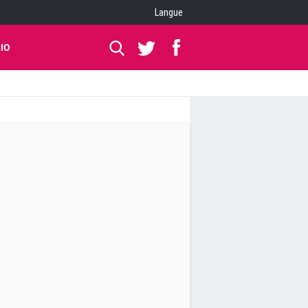
Langue
IO