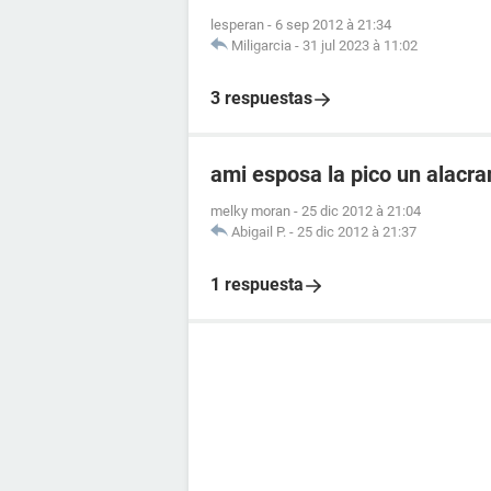
lesperan
-
6 sep 2012 à 21:34
Miligarcia
-
31 jul 2023 à 11:02
3 respuestas
ami esposa la pico un alacr
melky moran
-
25 dic 2012 à 21:04
Abigail P.
-
25 dic 2012 à 21:37
1 respuesta