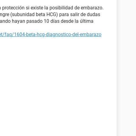
n protección si existe la posibilidad de embarazo.
angre (subunidad beta HCG) para salir de dudas
uando hayan pasado 10 días desde la última
et/faq/1604-beta-hcg-diagnostico-del-embarazo