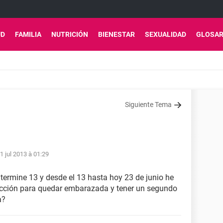
UD
FAMILIA
NUTRICIÓN
BIENESTAR
SEXUALIDAD
GLOSAR
Siguiente Tema
1 jul 2013 à 01:29
 termine 13 y desde el 13 hasta hoy 23 de junio he
tección para quedar embarazada y tener un segundo
a?