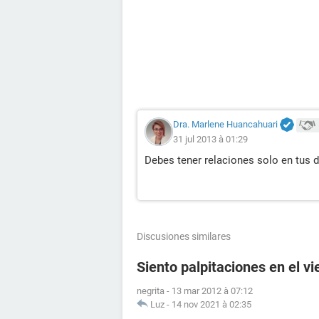
Dra. Marlene Huancahuari
31 jul 2013 à 01:29
Debes tener relaciones solo en tus dí
Discusiones similares
Siento palpitaciones en el v
negrita
-
13 mar 2012 à 07:12
Luz
-
14 nov 2021 à 02:35