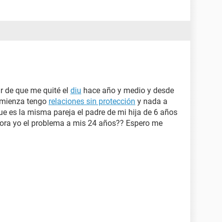
 de que me quité el
diu
hace año y medio y desde
comienza tengo
relaciones sin protección
y nada a
ue es la misma pareja el padre de mi hija de 6 años
hora yo el problema a mis 24 años?? Espero me