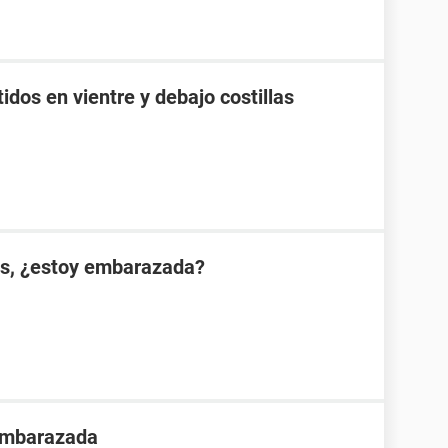
idos en vientre y debajo costillas
es, ¿estoy embarazada?
 embarazada