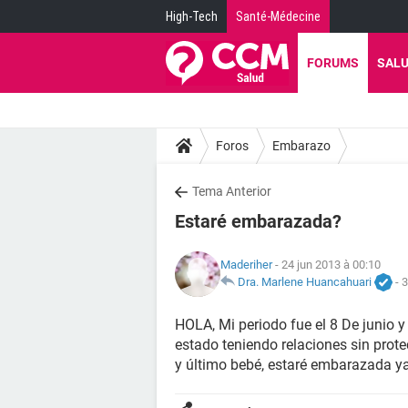
High-Tech
Santé-Médecine
FORUMS
SAL
Foros
Embarazo
Tema Anterior
Estaré embarazada?
Maderiher
- 24 jun 2013 à 00:10
Dra. Marlene Huancahuari
-
3
HOLA, Mi periodo fue el 8 De junio y
estado teniendo relaciones sin pro
y último bebé, estaré embarazada y