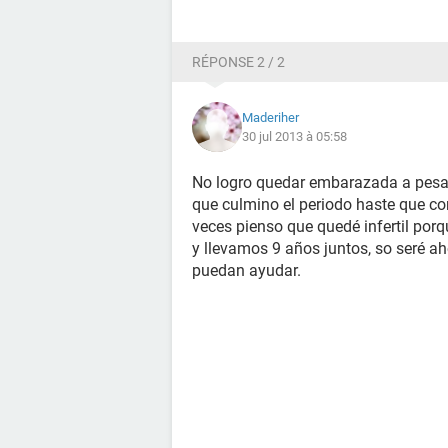
RÉPONSE 2 / 2
Maderiher
30 jul 2013 à 05:58
No logro quedar embarazada a pesar
que culmino el periodo haste que 
veces pienso que quedé infertil porq
y llevamos 9 años juntos, so seré a
puedan ayudar.