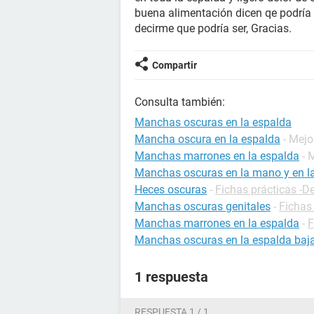
buena alimentación dicen qe podría 
decirme que podría ser, Gracias.
Compartir
Consulta también:
Manchas oscuras en la espalda
Mancha oscura en la espalda
- Mejo
Manchas marrones en la espalda
- 
Manchas oscuras en la mano y en la
Heces oscuras
-
Fichas prácticas -De
Manchas oscuras genitales
-
Fichas 
Manchas marrones en la espalda
-
F
Manchas oscuras en la espalda baj
1 respuesta
RESPUESTA 1 / 1