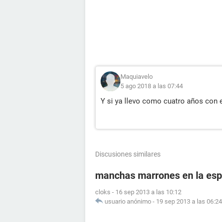
Maquiavelo
5 ago 2018 a las 07:44
Y si ya llevo como cuatro años con e
Discusiones similares
manchas marrones en la esp
cloks
-
16 sep 2013 a las 10:12
usuario anónimo
-
19 sep 2013 a las 06:24