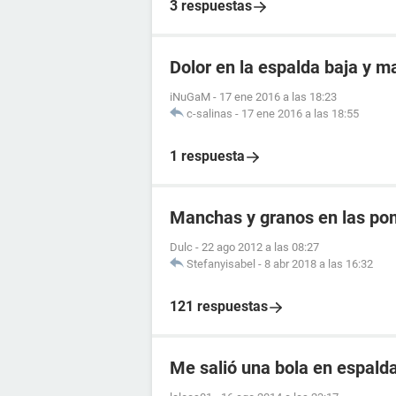
3 respuestas
Dolor en la espalda baja y 
iNuGaM
-
17 ene 2016 a las 18:23
c-salinas
-
17 ene 2016 a las 18:55
1 respuesta
Manchas y granos en las po
Dulc
-
22 ago 2012 a las 08:27
Stefanyisabel
-
8 abr 2018 a las 16:32
121 respuestas
Me salió una bola en espald