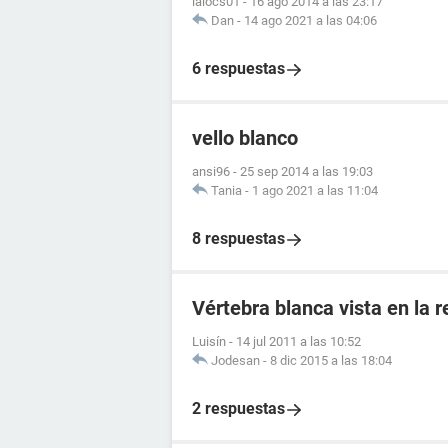
lalocs01
-
16 ago 2014 a las 23:17
Dan
-
14 ago 2021 a las 04:06
6 respuestas
vello blanco
ansi96
-
25 sep 2014 a las 19:03
Tania
-
1 ago 2021 a las 11:04
8 respuestas
Vértebra blanca vista en la 
Luisín
-
14 jul 2011 a las 10:52
Jodesan
-
8 dic 2015 a las 18:04
2 respuestas