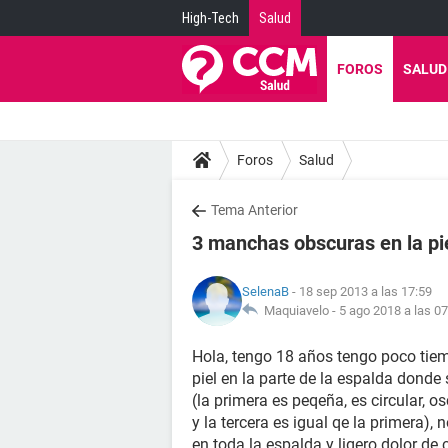
High-Tech
Salud
FOROS
SALUD
Foros
Salud
Tema Anterior
3 manchas obscuras en la pie
SelenaB
- 18 sep 2013 a las 17:59
Maquiavelo -
5 ago 2018 a las 07
Hola, tengo 18 años tengo poco tie
piel en la parte de la espalda donde
(la primera es peqeña, es circular,
y la tercera es igual qe la primera),
en toda la espalda y ligero dolor de