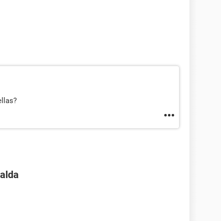
llas?
alda