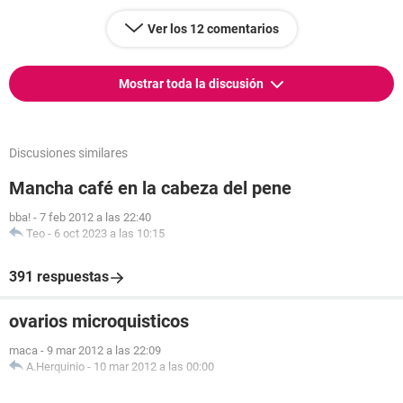
Ver los 12 comentarios
Mostrar toda la discusión
Discusiones similares
Mancha café en la cabeza del pene
bba!
-
7 feb 2012 a las 22:40
Teo
-
6 oct 2023 a las 10:15
391 respuestas
ovarios microquisticos
maca
-
9 mar 2012 a las 22:09
A.Herquinio
-
10 mar 2012 a las 00:00