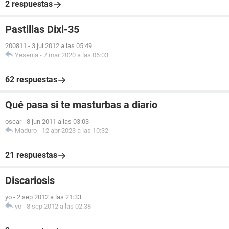
2 respuestas
Pastillas Dixi-35
200811
-
3 jul 2012 a las 05:49
Yesenia
-
7 mar 2020 a las 06:03
62 respuestas
Qué pasa si te masturbas a diario
oscar
-
8 jun 2011 a las 03:03
Maduro
-
12 abr 2023 a las 10:32
21 respuestas
Discariosis
yo
-
2 sep 2012 a las 21:33
yo
-
8 sep 2012 a las 02:38