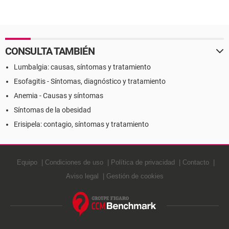
CONSULTA TAMBIÉN
Lumbalgia: causas, síntomas y tratamiento
Esofagitis - Síntomas, diagnóstico y tratamiento
Anemia - Causas y síntomas
Síntomas de la obesidad
Erisipela: contagio, síntomas y tratamiento
Equipo
Condiciones de uso
Política de privacidad
Contacto
Aviso legal
Gestión de cookies