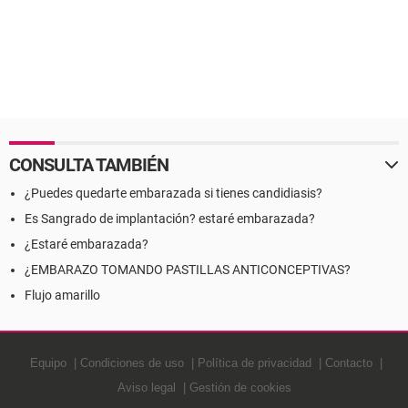
CONSULTA TAMBIÉN
¿Puedes quedarte embarazada si tienes candidiasis?
Es Sangrado de implantación? estaré embarazada?
¿Estaré embarazada?
¿EMBARAZO TOMANDO PASTILLAS ANTICONCEPTIVAS?
Flujo amarillo
Equipo
Condiciones de uso
Política de privacidad
Contacto
Aviso legal
Gestión de cookies