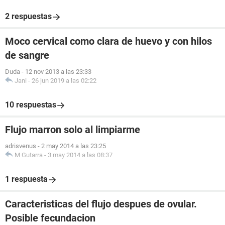
2 respuestas
Moco cervical como clara de huevo y con hilos
de sangre
Duda
-
12 nov 2013 a las 23:33
Jani
-
26 jun 2019 a las 02:22
10 respuestas
Flujo marron solo al limpiarme
adrisvenus
-
2 may 2014 a las 23:25
M Gutarra
-
3 may 2014 a las 08:37
1 respuesta
Caracteristicas del flujo despues de ovular.
Posible fecundacion