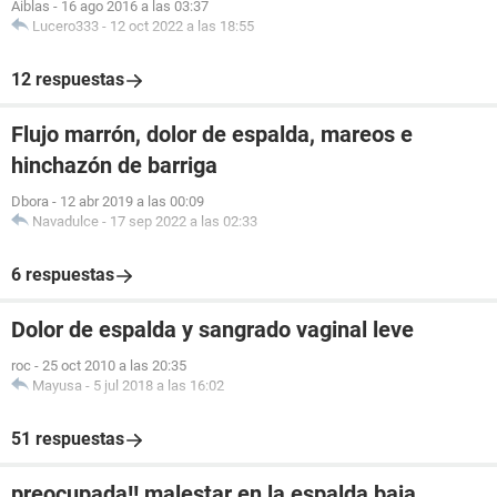
Aiblas
-
16 ago 2016 a las 03:37
Lucero333
-
12 oct 2022 a las 18:55
12 respuestas
Flujo marrón, dolor de espalda, mareos e
hinchazón de barriga
Dbora
-
12 abr 2019 a las 00:09
Navadulce
-
17 sep 2022 a las 02:33
6 respuestas
Dolor de espalda y sangrado vaginal leve
roc
-
25 oct 2010 a las 20:35
Mayusa
-
5 jul 2018 a las 16:02
51 respuestas
preocupada!! malestar en la espalda baja