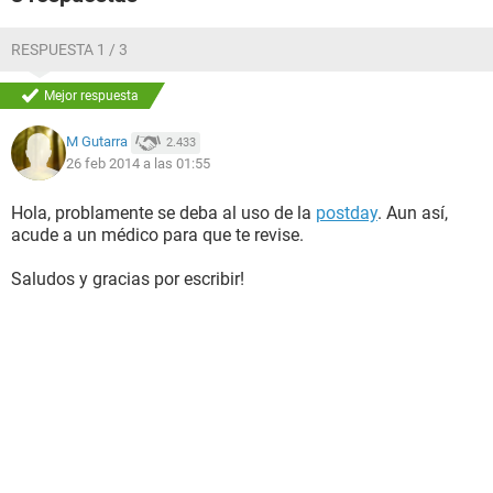
RESPUESTA 1 / 3
Mejor respuesta
M Gutarra
2.433
26 feb 2014 a las 01:55
Hola, problamente se deba al uso de la
postday
. Aun así,
acude a un médico para que te revise.
Saludos y gracias por escribir!