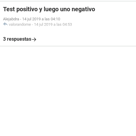
Test positivo y luego uno negativo
Alejabdra
-
14 jul 2019 a las 04:10
valorandome
-
14 jul 2019 a las 04:53
3 respuestas