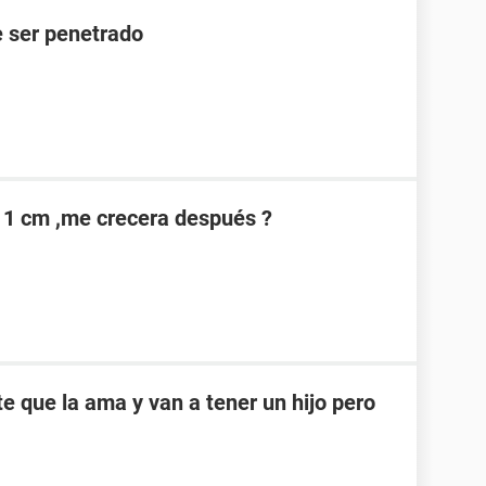
 ser penetrado
11 cm ,me crecera después ?
e que la ama y van a tener un hijo pero