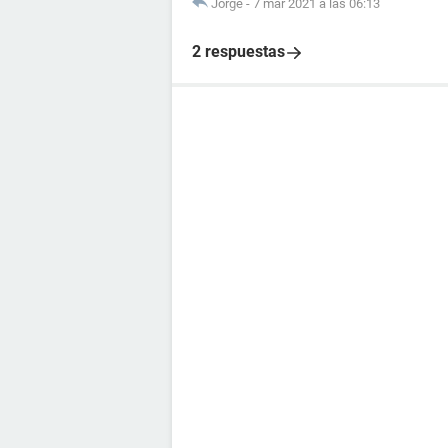
Jorge
-
7 mar 2021 a las 06:13
2 respuestas