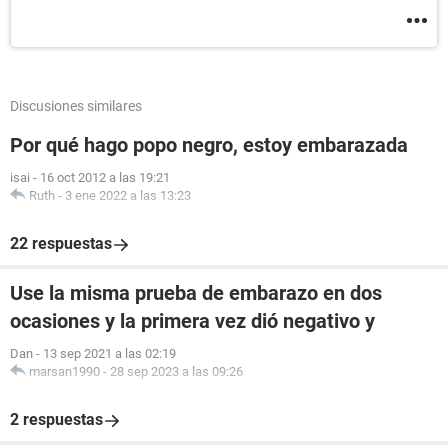
Discusiones similares
Por qué hago popo negro, estoy embarazada
isai
-
16 oct 2012 a las 19:21
Ruth
-
3 ene 2022 a las 13:23
22 respuestas
Use la misma prueba de embarazo en dos
ocasiones y la primera vez dió negativo y
Dan
-
13 sep 2021 a las 02:19
marsan1990
-
28 sep 2023 a las 09:26
2 respuestas