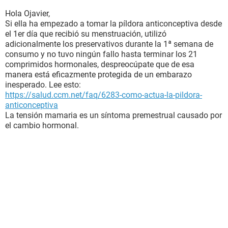
Hola Ojavier,
Si ella ha empezado a tomar la píldora anticonceptiva desde
el 1er día que recibió su menstruación, utilizó
adicionalmente los preservativos durante la 1ª semana de
consumo y no tuvo ningún fallo hasta terminar los 21
comprimidos hormonales, despreocúpate que de esa
manera está eficazmente protegida de un embarazo
inesperado. Lee esto:
https://salud.ccm.net/faq/6283-como-actua-la-pildora-
anticonceptiva
La tensión mamaria es un síntoma premestrual causado por
el cambio hormonal.