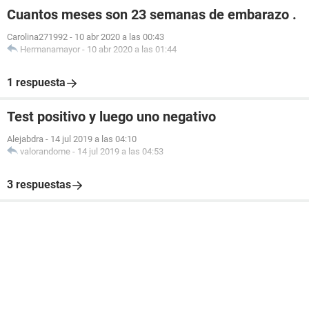
Cuantos meses son 23 semanas de embarazo .
Carolina271992
-
10 abr 2020 a las 00:43
Hermanamayor
-
10 abr 2020 a las 01:44
1 respuesta
Test positivo y luego uno negativo
Alejabdra
-
14 jul 2019 a las 04:10
valorandome
-
14 jul 2019 a las 04:53
3 respuestas